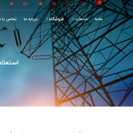
0
خانه
خدمات
فروشگاه
درباره ما
تماس با م
استعلام گواه