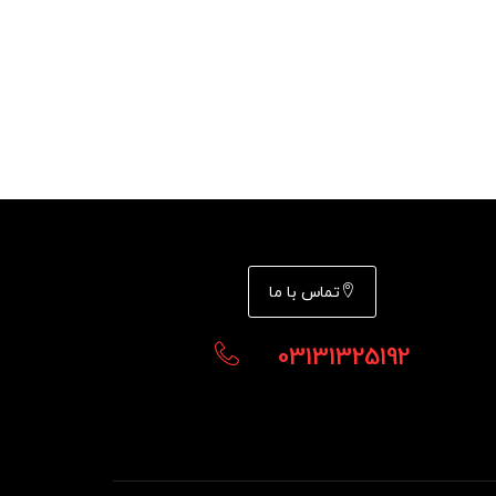
تماس با ما
03131325192