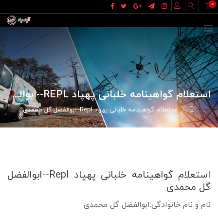
0
استعلام گواهینامه خلبانی پهپاد REPL--ابوالفضل گل محمدی
استعلام گواهینامه خلبانی پهپاد Repl--ابوالفضل گل محمدی
استعلام گواهینامه خلبانی پهپاد Repl--ابوالفضل
گل محمدی
نام و نام خانوادگی:ابوالفضل گل محمدی