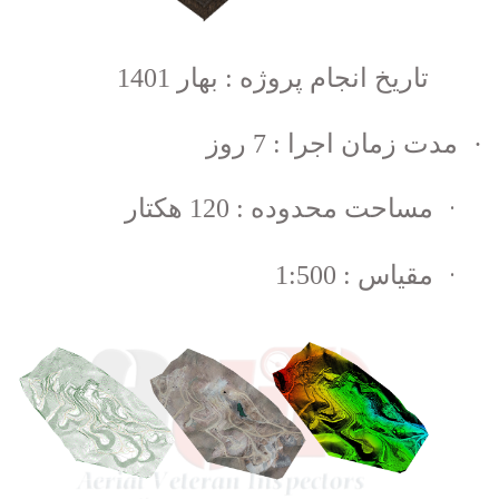
تاریخ انجام پروژه : بهار 1401
·
مدت زمان اجرا : 7 روز
·
مساحت محدوده : 120 هکتار
·
مقیاس : 1:500