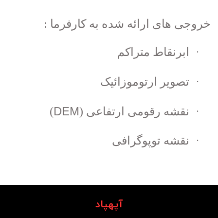
خروجی های ارائه شده به کارفرما :
·
ابرنقاط متراکم
·
تصویر ارتوموزائیک
·
DEM
نقشه رقومی ارتفاعی (
)
·
نقشه توپوگرافی
آپهپاد