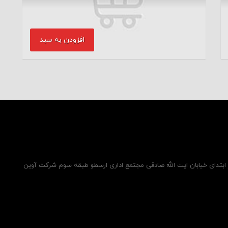
افزودن به سبد
ر ابتدای خیابان ایت الله صادقی مجتمع اداری ارسطو طبقه سوم شرکت آوین