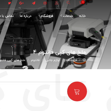
0
خانه
خدمات
فروشگاه
درباره ما
تماس با م
ملخ های کپی فانتوم 4
فروشگاه
لوازم جانبی
فانتوم
ملخ های کپی فانتوم