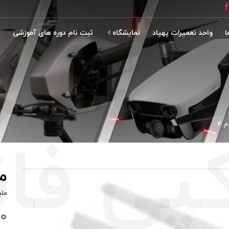
ا
واحد تعمیرات پهپاد
نمایشگاه
ثبت نام دوره های آموزشی
نمایشگاه ماینکس 2021
 4
مل
ملخ
00