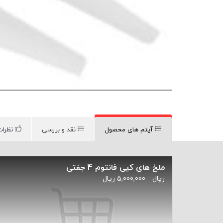
آیتم های محصول
نقد و بررسی
نظرات
ملخ های کپی فانتوم 4 جفتی
ریال
5,000,000
ریال