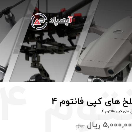
خ های کپی فانتوم 4
 های کپی فانتوم 4
5,000,0
ریال
ریال