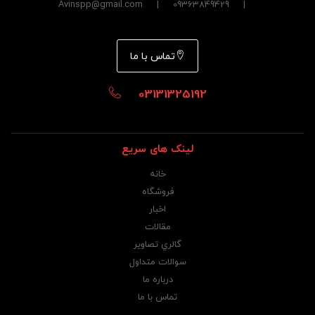
| 09363849429 | Avinspp@gmail.com
تماس با ما
03131325192
لینک های سریع
خانه
فروشگاه
اخبار
مقالات
گالري تصاوير
سوالات متداول
درباره ما
تماس با ما