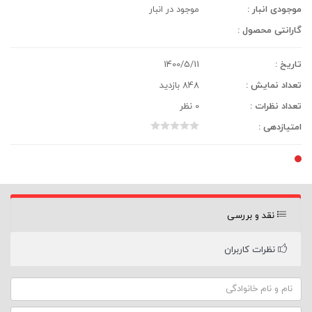
موجودی انبار :
موجود در انبار
گارانتی محصول :
تاریخ :
1400/5/11
تعداد نمایش :
848 بازدید
تعداد نظرات :
0 نظر
امتیازدهی :
نقد و بررسی
نظرات کاربران