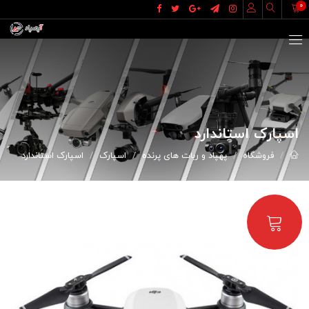
0
اسپارک استاندارد
فروشگاه
پهپاد و ربات های پرنده
اسپارک
اسپارک استاندارد