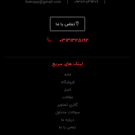
| 09363849429 | Avinspp@gmail.com
تماس با ما
03131325192
لینک های سریع
خانه
فروشگاه
اخبار
مقالات
گالري تصاوير
سوالات متداول
درباره ما
تماس با ما