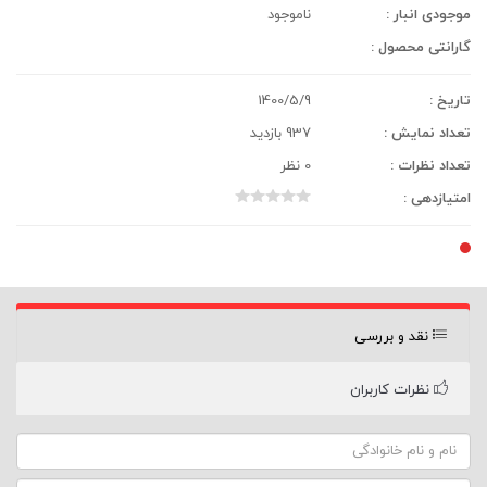
موجودی انبار :
ناموجود
گارانتی محصول :
تاریخ :
1400/5/9
تعداد نمایش :
937 بازدید
تعداد نظرات :
0 نظر
امتیازدهی :
نقد و بررسی
نظرات کاربران