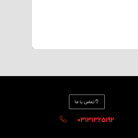
تماس با ما
03131325192