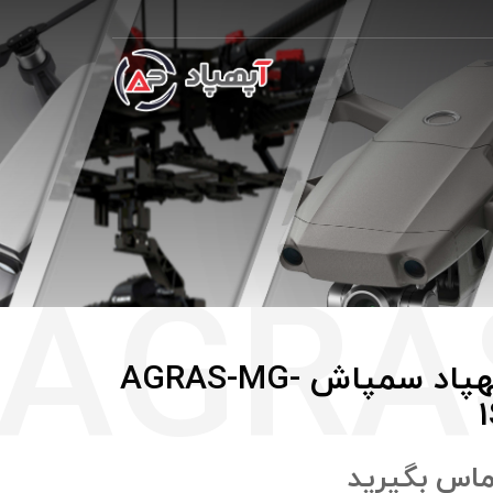
پهپاد سمپاش AGRAS-MG-
ماس بگيريد