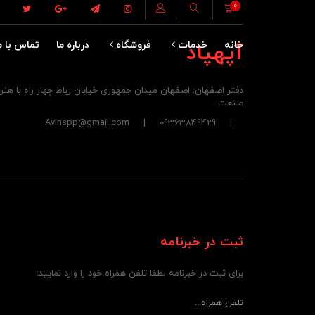
0
خانه
آپهپاد
خدمات
فروشگاه
درباره ما
تماس با م
دفتر اصفهان: اصفهان میدان جمهوری خیابان رباط چهار راه با هن
صنعت
| 09363849429 | Avinspp@gmail.com
ثبت در خبرنامه
برای ثبت در خبرنامه لطفا تلفن همراه خود را وارد نمایید: