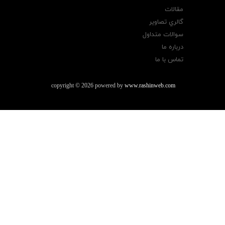
مقالات
گالري تصاوير
سوالات متداول
درباره ما
تماس با ما
copyright © 2026 powered by
www.rashinweb.com